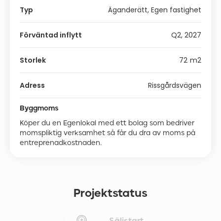
Typ
Äganderätt, Egen fastighet
Förväntad inflytt
Q2, 2027
Storlek
72
m2
Adress
Rissgårdsvägen
Byggmoms
Köper du en Egenlokal med ett bolag som bedriver
momspliktig verksamhet så får du dra av moms på
entreprenadkostnaden.
Projektstatus
Säljstart