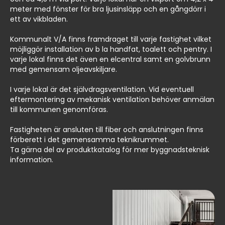
meter med fönster för bra ljusinsläpp och en gångdörr i
ett av vikbladen.
Kommunalt V/A finns framdraget till varje fastighet vilket
möjliggör installation av b la handfat, toalett och pentry. I
varje lokal finns det även en elcentral samt en golvbrunn
med gemensam oljeavskiljare.
I varje lokal är det självdragsventilation. Vid eventuell
eftermontering av mekanisk ventilation behöver anmälan
till kommunen genomföras.
Fastigheten är ansluten till fiber och anslutningen finns
förberett i det gemensamma teknikrummet.
Ta gärna del av produktkatalog för mer byggnadsteknisk
information.