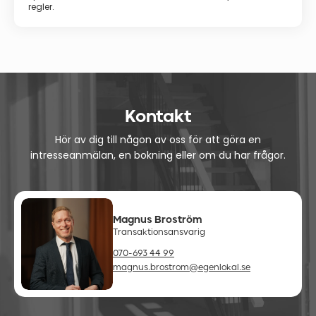
regler.
Kontakt
Hör av dig till någon av oss för att göra en
intresseanmälan, en bokning eller om du har frågor.
Magnus Broström
Transaktionsansvarig
070-693 44 99
magnus.brostrom@egenlokal.se