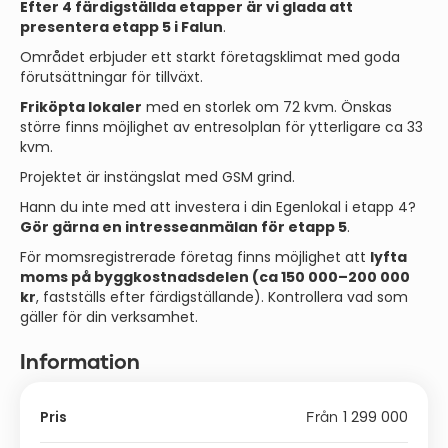
Efter 4 färdigställda etapper är vi glada att
presentera etapp 5 i Falun
.
Området erbjuder ett starkt företagsklimat med goda
förutsättningar för tillväxt.
Friköpta lokaler
med en storlek om 72 kvm. Önskas
större finns möjlighet av entresolplan för ytterligare ca 33
kvm.
Projektet är instängslat med GSM grind.
Hann du inte med att investera i din Egenlokal i etapp 4?
Gör gärna en intresseanmälan för etapp 5
.
För momsregistrerade företag finns möjlighet att
lyfta
moms på byggkostnadsdelen (ca 150 000–200 000
kr
, fastställs efter färdigställande). Kontrollera vad som
gäller för din verksamhet.
Information
Pris
1 299 000
Från