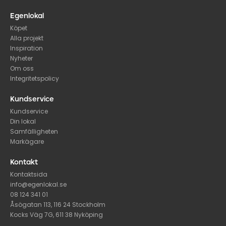
Egenlokal
Köpet
Alla projekt
Inspiration
Nyheter
Om oss
Integritetspolicy
Kundservice
Kundservice
Din lokal
Samfälligheten
Markägare
Kontakt
Kontaktsida
info@egenlokal.se
08 124 341 01
Åsögatan 113, 116 24 Stockholm
Kocks Väg 7G, 611 38 Nyköping