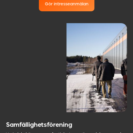
Gör intresseanmälan
Samfällighetsförening