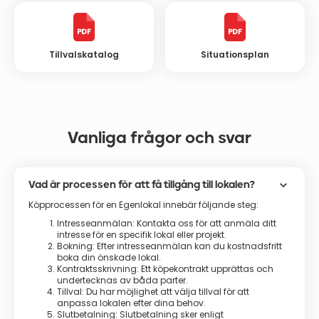
Tillvalskatalog
Situationsplan
Vanliga frågor och svar
keyboard_arrow_down
Vad är processen för att få tillgång till lokalen?
Köpprocessen för en Egenlokal innebär följande steg:
Intresseanmälan: Kontakta oss för att anmäla ditt
intresse för en specifik lokal eller projekt.
Bokning: Efter intresseanmälan kan du kostnadsfritt
boka din önskade lokal.
Kontraktsskrivning: Ett köpekontrakt upprättas och
undertecknas av båda parter.
Tillval: Du har möjlighet att välja tillval för att
anpassa lokalen efter dina behov.
Slutbetalning: Slutbetalning sker enligt