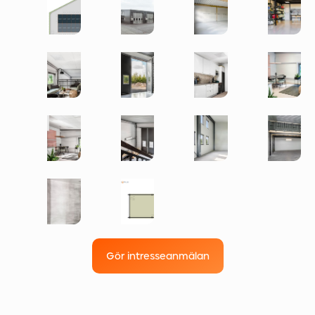
Gör intresseanmälan